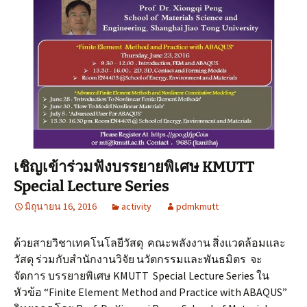
เชิญเข้าร่วมฟังบรรยายพิเศษ KMUTT
Special Lecture Series
มิถุนายน 16, 2016
activity
pdmkmutt
ด้วยสายวิชาเทคโนโลยีวัสดุ คณะพลังงาน สิ่งแวดล้อมและ
วัสดุ ร่วมกับสำนักงานวิจัย นวัตกรรมและพันธมิตร จะ
จัดการ บรรยายพิเศษ KMUTT Special Lecture Series ใน
หัวข้อ “Finite Element Method and Practice with ABAQUS”