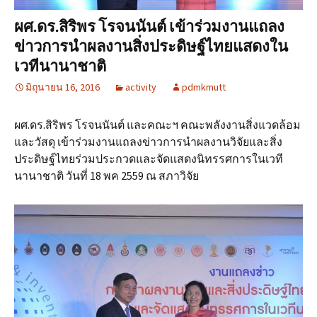
ผศ.ดร.สิริพร โรจนนันต์ เข้าร่วมงานแถลง
ข่าวการนำผลงานสิ่งประดิษฐ์ไทยแสดงใน
เวทีนานาชาติ
มิถุนายน 16, 2016
activity
pdmkmutt
ผศ.ดร.สิริพร โรจนนันต์ และคณะฯ คณะพลังงานสิ่งแวดล้อม
และวัสดุ เข้าร่วมงานแถลงข่าวการนำผลงานวิจัยและสิ่ง
ประดิษฐ์ไทยร่วมประกวดและจัดแสดงนิทรรศการในเวที
นานาชาติ วันที่ 18 พค 2559 ณ สภาวิจัย