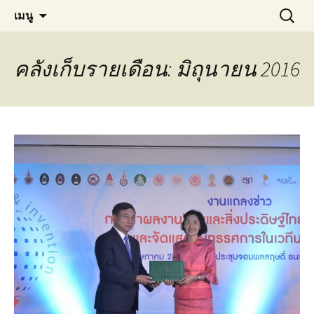
Materials Technology, KMUTT
ข้าม
ค้นหา
MT KMUTT
เมนู
ไป
สำหรับ:
ยัง
เนื้อหา
คลังเก็บรายเดือน: มิถุนายน 2016