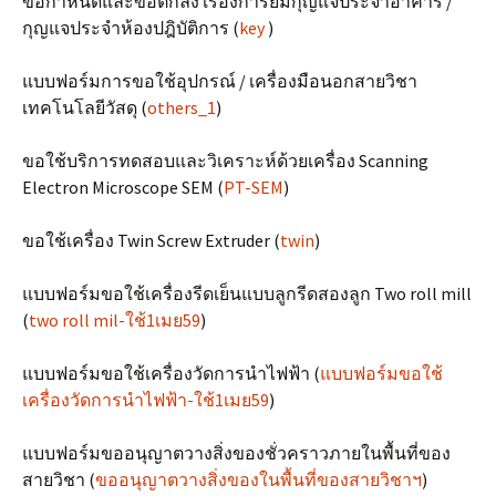
ข้อกำหนดและข้อตกลง เรื่องการยืมกุญแจประจำอาคาร /
กุญแจประจำห้องปฎิบัติการ (
key
)
แบบฟอร์มการขอใช้อุปกรณ์ / เครื่องมือนอกสายวิชา
เทคโนโลยีวัสดุ (
others_1
)
ขอใช้บริการทดสอบและวิเคราะห์ด้วยเครื่อง Scanning
Electron Microscope SEM (
PT-SEM
)
ขอใช้เครื่อง Twin Screw Extruder (
twin
)
แบบฟอร์มขอใช้เครื่องรีดเย็นแบบลูกรีดสองลูก Two roll mill
(
two roll mil-ใช้1เมย59
)
แบบฟอร์มขอใช้เครื่องวัดการนำไฟฟ้า (
แบบฟอร์มขอใช้
เครื่องวัดการนำไฟฟ้า-ใช้1เมย59
)
แบบฟอร์มขออนุญาตวางสิ่งของชั่วคราวภายในพื้นที่ของ
สายวิชา (
ขออนุญาตวางสิ่งของในพื้นที่ของสายวิชาฯ
)