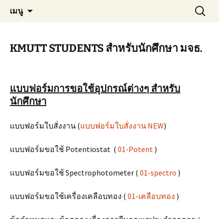
Materials Technology, KMUTT
ข้าม
ค้นหา
MT KMUTT
เมนู
ไป
สำหรับ:
ยัง
เนื้อหา
KMUTT STUDENTS สำหรับนักศึกษา มจธ.
แบบฟอร์มการขอใช้อุปกรณ์ต่างๆ สำหรับ
นักศึกษา
แบบฟอร์มใบสั่งงาน (
แบบฟอร์มใบสั่งงาน NEW
)
แบบฟอร์มขอใช้ Potentiostat (
01-Potent
)
แบบฟอร์มขอใช้ Spectrophotometer (
01-spectro
)
แบบฟอร์มขอใช้เครื่องเคลือบทอง (
01-เคลือบทอง
)