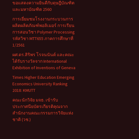
ขอแสดงความยินดีกับดุษฎีบัณฑิต
และมหาบัณฑิต 2560
การเยี่ยมชมโรงงานกระบวนการ
ผลิตผลิตภัณฑ์พอลิเมอร์ การเรียน
การสอนวิชา Polymer Processing
รหัสวิชา MTT655 ภาคการศึกษาที่
1/2561
ผศ.ดร.สิริพร โรจนนันต์ และคณะ
ได้รับรางวัลจาก International
Exhibition of Inventions of Geneva
Times Higher Education Emerging
Economics University Ranking
2018: KMUTT
คณะนักวิจัย มจธ. เข้ารับ
ประกาศนียบัตรเกียรติคุณจาก
สำนักงานคณะกรรมการวิจัยแห่ง
ชาติ (วช.)