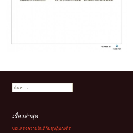
ค้นหา
สำหรับ:
เรื่องล่าสุด
ขอแสดงความยินดีกับดุษฎีบัณฑิต