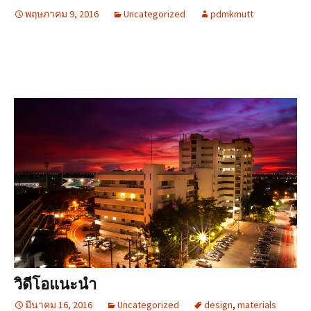
พฤษภาคม 9, 2016
Uncategorized
pdmkmutt
วิดีโอแนะนำ
มีนาคม 16, 2016
Uncategorized
design
,
materials