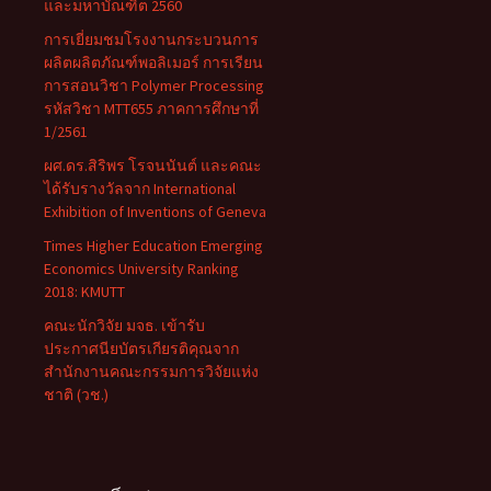
และมหาบัณฑิต 2560
การเยี่ยมชมโรงงานกระบวนการ
ผลิตผลิตภัณฑ์พอลิเมอร์ การเรียน
การสอนวิชา Polymer Processing
รหัสวิชา MTT655 ภาคการศึกษาที่
1/2561
ผศ.ดร.สิริพร โรจนนันต์ และคณะ
ได้รับรางวัลจาก International
Exhibition of Inventions of Geneva
Times Higher Education Emerging
Economics University Ranking
2018: KMUTT
คณะนักวิจัย มจธ. เข้ารับ
ประกาศนียบัตรเกียรติคุณจาก
สำนักงานคณะกรรมการวิจัยแห่ง
ชาติ (วช.)