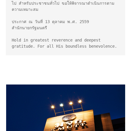
ไป สําหรับประชาชนทั่วไป ขอให้พิจารณาดําเนินการตาม
ความเหมาะสม

ประกาศ ณ วันที่ 13 ตุลาคม พ.ศ. 2559 

สํานักนายกรัฐมนตรี

Hold in greatest reverence and deepest 
gratitude. For all His boundless benevolence.