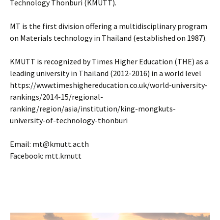
Technology Thonburi (KMUTT).
MT is the first division offering a multidisciplinary program
on Materials technology in Thailand (established on 1987).
KMUTT is recognized by Times Higher Education (THE) as a
leading university in Thailand (2012-2016) in a world level
https://www.timeshighereducation.co.uk/world-university-
rankings/2014-15/regional-
ranking/region/asia/institution/king-mongkuts-
university-of-technology-thonburi
Email: mt@kmutt.ac.th
Facebook: mtt.kmutt