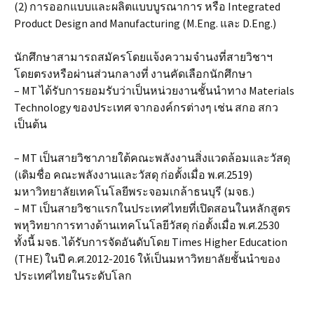
(2) การออกแบบและผลิตแบบบูรณาการ หรือ Integrated
Product Design and Manufacturing (M.Eng. และ D.Eng.)
นักศึกษาสามารถสมัครโดยแจ้งความจำนงที่สายวิชาฯ
โดยตรงหรือผ่านส่วนกลางที่ งานคัดเลือกนักศึกษา
– MT ได้รับการยอมรับว่าเป็นหน่วยงานชั้นนำทาง Materials
Technology ของประเทศ จากองค์กรต่างๆ เช่น สกอ สกว
เป็นต้น
– MT เป็นสายวิชาภายใต้คณะพลังงานสิ่งแวดล้อมและวัสดุ
(เดิมชื่อ คณะพลังงานและวัสดุ ก่อตั้งเมื่อ พ.ศ.2519)
มหาวิทยาลัยเทคโนโลยีพระจอมเกล้าธนบุรี (มจธ.)
– MT เป็นสายวิชาแรกในประเทศไทยที่เปิดสอนในหลักสูตร
พหุวิทยาการทางด้านเทคโนโลยีวัสดุ ก่อตั้งเมื่อ พ.ศ.2530
ทั้งนี้ มจธ. ได้รับการจัดอันดับโดย Times Higher Education
(THE) ในปี ค.ศ.2012-2016 ให้เป็นมหาวิทยาลัยชั้นนำของ
ประเทศไทยในระดับโลก