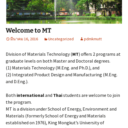
Welcome to MT
มีนาคม 16, 2016
Uncategorized
pdmkmutt
Division of Materials Technology (
MT
) offers 2 programs at
graduate levels on both Master and Doctoral degrees.
(1) Materials Technology (M.Eng. and Ph.D.), and
(2) Integrated Product Design and Manufacturing (M.Eng.
and D.Eng.).
Both
international
and
Thai
students are welcome to join
the program.
MT is a division under School of Energy, Environment and
Materials (formerly School of Energy and Materials
established on 1976), King Mongkut’s University of