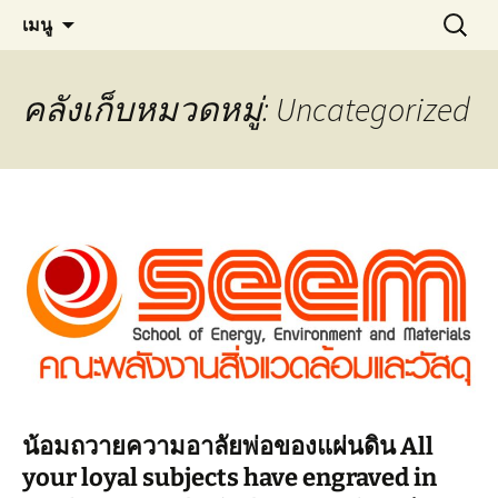
Materials Technology, KMUTT
ข้าม
ค้นหา
MT KMUTT
เมนู
ไป
สำหรับ:
ยัง
เนื้อหา
คลังเก็บหมวดหมู่: Uncategorized
น้อมถวายความอาลัยพ่อของแผ่นดิน All
your loyal subjects have engraved in