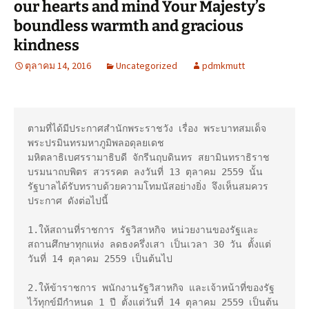
our hearts and mind Your Majesty’s
boundless warmth and gracious
kindness
ตุลาคม 14, 2016
Uncategorized
pdmkmutt
ตามที่ได้มีประกาศสํานักพระราชวัง เรื่อง พระบาทสมเด็จ
พระปรมินทรมหาภูมิพลอดุลยเดช  

มหิตลาธิเบศรรามาธิบดี จักรีนฤบดินทร สยามินทราธิราช 
บรมนาถบพิตร สวรรคต ลงวันที่ 13 ตุลาคม 2559 นั้น 
รัฐบาลได้รับทราบด้วยความโทมนัสอย่างยิ่ง จึงเห็นสมควร
ประกาศ ดังต่อไปนี้ 

1.ให้สถานที่ราชการ รัฐวิสาหกิจ หน่วยงานของรัฐและ
สถานศึกษาทุกแห่ง ลดธงครึ่งเสา เป็นเวลา 30 วัน ตั้งแต่
วันที่ 14 ตุลาคม 2559 เป็นต้นไป 

2.ให้ข้าราชการ พนักงานรัฐวิสาหกิจ และเจ้าหน้าที่ของรัฐ
ไว้ทุกข์มีกําหนด 1 ปี ตั้งแต่วันที่ 14 ตุลาคม 2559 เป็นต้น