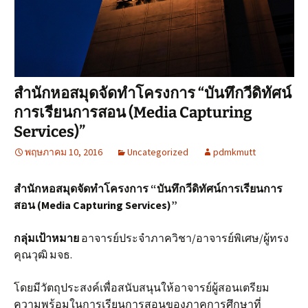
สำนักหอสมุดจัดทำโครงการ “บันทึกวีดิทัศน์
การเรียนการสอน (Media Capturing
Services)”
พฤษภาคม 10, 2016
Uncategorized
pdmkmutt
สำนักหอสมุดจัดทำโครงการ “บันทึกวีดิทัศน์การเรียนการ
สอน (Media Capturing Services)”
กลุ่มเป้าหมาย
อาจารย์ประจำภาควิชา/อาจารย์พิเศษ/ผู้ทรง
คุณวุฒิ มจธ.
โดยมีวัตถุประสงค์เพื่อสนับสนุนให้อาจารย์ผู้สอนเตรียม
ความพร้อมในการเรียนการสอนของภาคการศึกษาที่