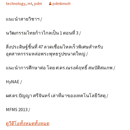
technology
,
mt
,
pdm
pdmkmutt
แนะนำสายวิชาฯ /
นวัฒกรรมไทยก้าวไกลเป็น 1 ตอนที่ 3 /
สิ่งประดิษฐ์ชิ้นที่ 47 ลวดเชื่อมไหลเร็วพิเศษสำหรับ
อุตสาหกรรมหล่อพระพุทธรูปขนาดใหญ่ /
แนะนำการศึกษาต่อ โดย ศ.ดร.ณรงค์ฤทธิ์ สมบัติสมภพ /
HyNAE /
ผศ.ดร.ปัญญา ศรีจันทร์ เล่าที่มาของเทคโนโลยีวัสดุ /
MFMS 2013 /
ดูวีดีโอทั้งหมดทั้งหมด