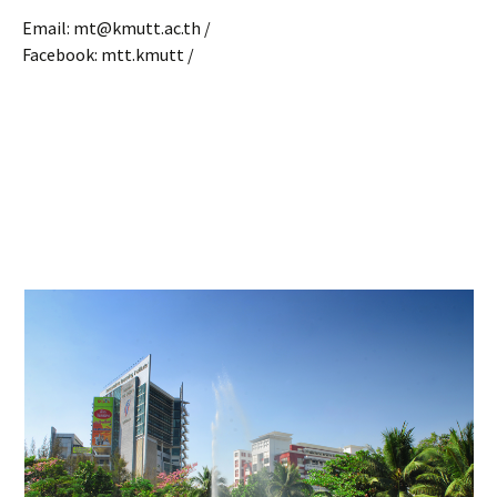
Email: mt@kmutt.ac.th /
Facebook: mtt.kmutt /