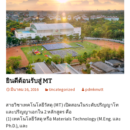
ยินดีต้อนรับสู่ MT
มีนาคม 16, 2016
Uncategorized
pdmkmutt
สายวิชาเทคโนโลยีวัสดุ (MT) เปิดสอนในระดับปริญญาโท
และปริญญาเอกใน 2 หลักสูตร คือ
(1) เทคโนโลยีวัสดุ หรือ Materials Technology (M.Eng. และ
Ph.D.), และ