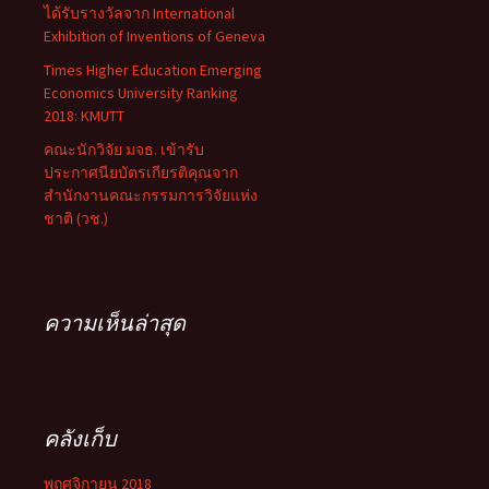
ได้รับรางวัลจาก International
Exhibition of Inventions of Geneva
Times Higher Education Emerging
Economics University Ranking
2018: KMUTT
คณะนักวิจัย มจธ. เข้ารับ
ประกาศนียบัตรเกียรติคุณจาก
สำนักงานคณะกรรมการวิจัยแห่ง
ชาติ (วช.)
ความเห็นล่าสุด
คลังเก็บ
พฤศจิกายน 2018