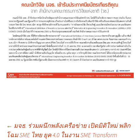
เมนู
←
มจธ. ร่วมผนึกพลังเครือข่าย เปิดมิติใหม่ พลิก
โฉม SME ไทย ยุค 4.0 ในงาน SME Transform