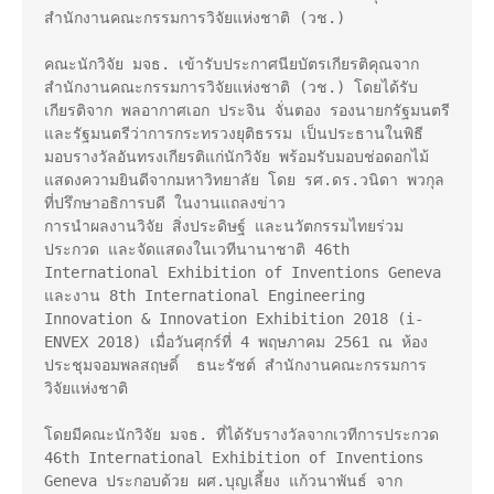
สำนักงานคณะกรรมการวิจัยแห่งชาติ (วช.)

คณะนักวิจัย มจธ. เข้ารับประกาศนียบัตรเกียรติคุณจาก
สำนักงานคณะกรรมการวิจัยแห่งชาติ (วช.) โดยได้รับ
เกียรติจาก พลอากาศเอก ประจิน จั่นตอง รองนายกรัฐมนตรี 
และรัฐมนตรีว่าการกระทรวงยุติธรรม เป็นประธานในพิธี
มอบรางวัลอันทรงเกียรติแก่นักวิจัย พร้อมรับมอบช่อดอกไม้
แสดงความยินดีจากมหาวิทยาลัย โดย รศ.ดร.วนิดา พวกุล 
ที่ปรึกษาอธิการบดี ในงานแถลงข่าว

การนำผลงานวิจัย สิ่งประดิษฐ์ และนวัตกรรมไทยร่วม
ประกวด และจัดแสดงในเวทีนานาชาติ 46th 
International Exhibition of Inventions Geneva 
และงาน 8th International Engineering 
Innovation & Innovation Exhibition 2018 (i-
ENVEX 2018) เมื่อวันศุกร์ที่ 4 พฤษภาคม 2561 ณ ห้อง
ประชุมจอมพลสฤษดิ์  ธนะรัชต์ สำนักงานคณะกรรมการ
วิจัยแห่งชาติ

โดยมีคณะนักวิจัย มจธ. ที่ได้รับรางวัลจากเวทีการประกวด 
46th International Exhibition of Inventions 
Geneva ประกอบด้วย ผศ.บุญเลี้ยง แก้วนาพันธ์ จาก