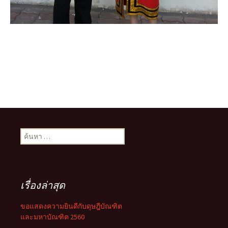
ค้นหา
สำหรับ:
เรื่องล่าสุด
ขอแสดงความยินดีกับดุษฎีบัณฑิต
และมหาบัณฑิต 2560