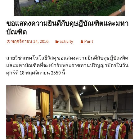
ขอแสดงความยินดีกับดุษฎีบัณฑิตและมหา
บัณฑิต
พฤศจิกายน 14, 2016
activity
Purit
สายวิชาเทคโนโลยีวัสดุ ขอแสดงความยินดีกับดุษฎีบัณฑิต
และมหาบัณฑิตที่จะเข้ารับพระราชทานปริญญาบัตรในวัน
ศุกร์ที่ 18 พฤศจิกายน 2559 นี้