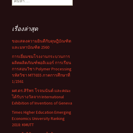
สำหรับ:
เรื่องล่าสุด
ขอแสดงความยินดีกับดุษฎีบัณฑิต
และมหาบัณฑิต 2560
การเยี่ยมชมโรงงานกระบวนการ
ผลิตผลิตภัณฑ์พอลิเมอร์ การเรียน
การสอนวิชา Polymer Processing
รหัสวิชา MTT655 ภาคการศึกษาที่
1/2561
ผศ.ดร.สิริพร โรจนนันต์ และคณะ
ได้รับรางวัลจาก International
Exhibition of Inventions of Geneva
Times Higher Education Emerging
Economics University Ranking
2018: KMUTT