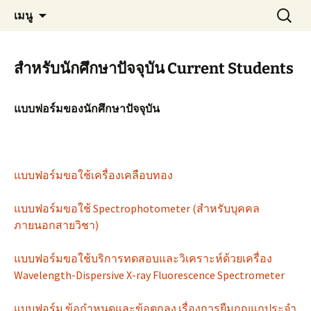
Materials Technology, KMUTT
ข้าม
ค้นหา
MT KMUTT
เมนู
ไป
สำหรับ:
ยัง
เนื้อหา
สำหรับนักศึกษาปัจจุบัน Current Students
แบบฟอร์มของนักศึกษาปัจจุบัน
แบบฟอร์มขอใช้เครื่องเคลือบทอง
แบบฟอร์มขอใช้ Spectrophotometer (สำหรับบุคคล
ภายนอกสายวิชา)
แบบฟอร์มขอใช้บริการทดสอบและวิเคราะห์ด้วยเครื่อง
Wavelength-Dispersive X-ray Fluorescence Spectrometer
แบบฟอร์ม ข้อกำหนดและข้อตกลง เรื่องการยืมกุญแกประจำ