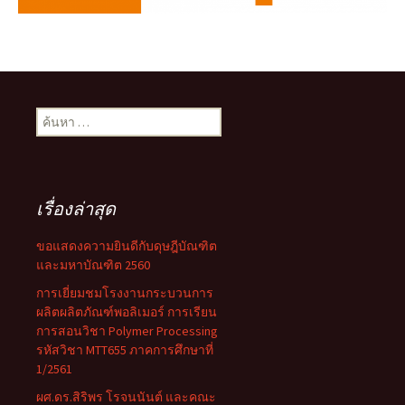
ค้นหา
สำหรับ:
เรื่องล่าสุด
ขอแสดงความยินดีกับดุษฎีบัณฑิต
และมหาบัณฑิต 2560
การเยี่ยมชมโรงงานกระบวนการ
ผลิตผลิตภัณฑ์พอลิเมอร์ การเรียน
การสอนวิชา Polymer Processing
รหัสวิชา MTT655 ภาคการศึกษาที่
1/2561
ผศ.ดร.สิริพร โรจนนันต์ และคณะ