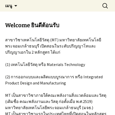
Materials Technology, KMUTT
ข้าม
ค้นหา
MT KMUTT
เมนู
ไป
สำหรับ:
ยัง
เนื้อหา
Welcome ยินดีต้อนรับ
สาขาวิชาเทคโนโลยีวัสดุ (MT) มหาวิทยาลัยเทคโนโลยี
พระจอมเกล้าธนบุรี เปิดสอนในระดับปริญญาโทและ
ปริญญาเอกใน 2 หลักสูตร ได้แก่
(1) เทคโนโลยีวัสดุ หรือ Materials Technology
(2) การออกแบบและผลิตแบบบูรณาการ หรือ Integrated
Product Design and Manufacturing
MT เป็นสาขาวิชาภายใต้คณะพลังงานสิ่งแวดล้อมและวัสดุ
(เดิมชื่อ คณะพลังงานและวัสดุ ก่อตั้งเมื่อ พ.ศ.2519)
มหาวิทยาลัยเทคโนโลยีพระจอมเกล้าธนบุรี (มจธ.)
MT เป็นสาขาวิชาแรกในประเทศไทยที่เปิดสอนในหลักสูตร