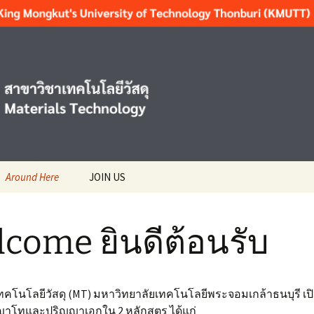
T
Around Here
JOIN US
nts สำหรับ
News ข่าว
come ยินดีต้อนรับ
Activities กิจกรรม
ENTS
า มจธ.
Resting แนะนำสถาน
ที่พักผ่อนใกล้เคียง
ices
คโนโลยีวัสดุ (MT) มหาวิทยาลัยเทคโนโลยีพระจอมเกล้าธนบุรี เ
ญาโทและปริญญาเอกใน 2 หลักสูตร ได้แก่
Reading แนะนำสถานที่