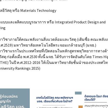
อ่านหนังสือ
 สำหรับ
ยีวัสดุ หรือ Materials Technology
Eating แนะนำของอร่อย
รอบ มจธ
กแบบและผลิตแบบบูรณาการ หรือ Integrated Product Design and
ing
Living แนะนำที่พักรอบ
มจธ
าวิชาภายใต้คณะพลังงานสิ่งแวดล้อมและวัสดุ (เดิมชื่อ คณะพลัง
่อ พ.ศ.2519) มหาวิทยาลัยเทคโนโลยีพระจอมเกล้าธนบุรี (มจธ.)
ขาวิชาแรกในประเทศไทยที่เปิดสอนในหลักสูตรพหุวิทยาการทางด้
สดุ ก่อตั้งเมื่อ พ.ศ.2530 ทั้งนี้ มจธ. ได้รับการจัดอันดับโดย Times H
(THE) ในปี ค.ศ.2012-2016 ให้เป็นมหาวิทยาลัยชั้นนำของประเทศไ
niversity Rankings 2015)