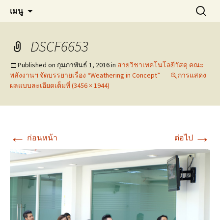
Materials Technology, KMUTT
ข้าม
ค้นหา
MT KMUTT
เมนู
ไป
สำหรับ:
ยัง
เนื้อหา
DSCF6653
Published on
กุมภาพันธ์ 1, 2016
in
สายวิชาเทคโนโลยีวัสดุ คณะ
พลังงานฯ จัดบรรยายเรื่อง “Weathering in Concept”
การแสดง
ผลแบบละเอียดเต็มที่ (3456 × 1944)
←
→
ก่อนหน้า
ต่อไป