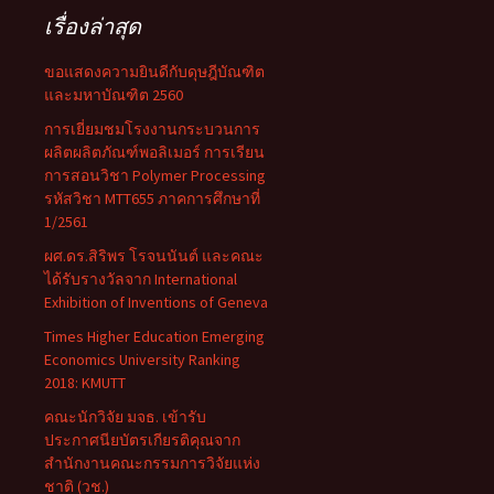
เรื่องล่าสุด
ขอแสดงความยินดีกับดุษฎีบัณฑิต
และมหาบัณฑิต 2560
การเยี่ยมชมโรงงานกระบวนการ
ผลิตผลิตภัณฑ์พอลิเมอร์ การเรียน
การสอนวิชา Polymer Processing
รหัสวิชา MTT655 ภาคการศึกษาที่
1/2561
ผศ.ดร.สิริพร โรจนนันต์ และคณะ
ได้รับรางวัลจาก International
Exhibition of Inventions of Geneva
Times Higher Education Emerging
Economics University Ranking
2018: KMUTT
คณะนักวิจัย มจธ. เข้ารับ
ประกาศนียบัตรเกียรติคุณจาก
สำนักงานคณะกรรมการวิจัยแห่ง
ชาติ (วช.)