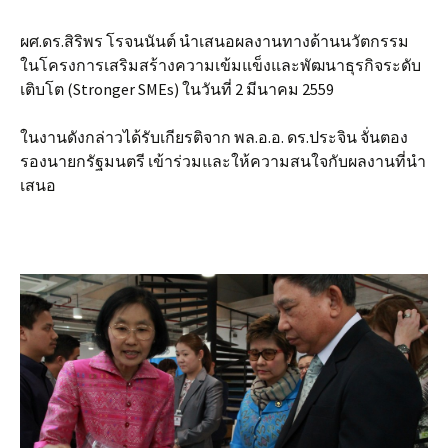
ผศ.ดร.สิริพร โรจนนันต์ นำเสนอผลงานทางด้านนวัตกรรม
ในโครงการเสริมสร้างความเข้มแข็งและพัฒนาธุรกิจระดับ
เติบโต (Stronger SMEs) ในวันที่ 2 มีนาคม 2559
ในงานดังกล่าวได้รับเกียรติจาก พล.อ.อ. ดร.ประจิน จั่นตอง
รองนายกรัฐมนตรี เข้าร่วมและให้ความสนใจกับผลงานที่นำ
เสนอ