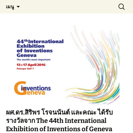
Materials Technology, KMUTT
ข้าม
ค้นหา
MT KMUTT
เมนู
ไป
สำหรับ:
ยัง
เนื้อหา
ผศ.ดร.สิริพร โรจนนันต์ และคณะ ได้รับ
รางวัลจาก The 44th International
Exhibition of Inventions of Geneva