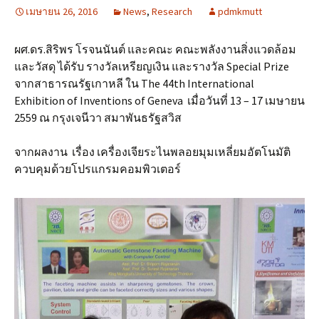
เมษายน 26, 2016
News
,
Research
pdmkmutt
ผศ.ดร.สิริพร โรจนนันต์ และคณะ คณะพลังงานสิ่งแวดล้อม
และวัสดุ ได้รับ รางวัลเหรียญเงิน และรางวัล Special Prize
จากสาธารณรัฐเกาหลี ใน The 44th International
Exhibition of Inventions of Geneva เมื่อวันที่ 13 – 17 เมษายน
2559 ณ กรุงเจนีวา สมาพันธรัฐสวิส
จากผลงาน เรื่อง เครื่องเจียระไนพลอยมุมเหลี่ยมอัตโนมัติ
ควบคุมด้วยโปรแกรมคอมพิวเตอร์