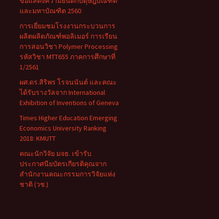
ขอแสดงความยินดีกับดุษฎีบัณฑิต
และมหาบัณฑิต 2560
การเยี่ยมชมโรงงานกระบวนการ
ผลิตผลิตภัณฑ์พอลิเมอร์ การเรียน
การสอนวิชา Polymer Processing
รหัสวิชา MTT655 ภาคการศึกษาที่
1/2561
ผศ.ดร.สิริพร โรจนนันต์ และคณะ
ได้รับรางวัลจาก International
Exhibition of Inventions of Geneva
Times Higher Education Emerging
Economics University Ranking
2018: KMUTT
คณะนักวิจัย มจธ. เข้ารับ
ประกาศนียบัตรเกียรติคุณจาก
สำนักงานคณะกรรมการวิจัยแห่ง
ชาติ (วช.)