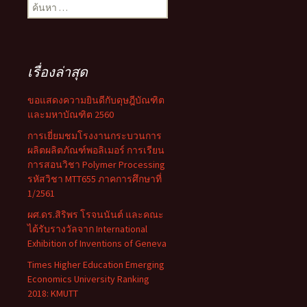
ค้นหา
สำหรับ:
เรื่องล่าสุด
ขอแสดงความยินดีกับดุษฎีบัณฑิต
และมหาบัณฑิต 2560
การเยี่ยมชมโรงงานกระบวนการ
ผลิตผลิตภัณฑ์พอลิเมอร์ การเรียน
การสอนวิชา Polymer Processing
รหัสวิชา MTT655 ภาคการศึกษาที่
1/2561
ผศ.ดร.สิริพร โรจนนันต์ และคณะ
ได้รับรางวัลจาก International
Exhibition of Inventions of Geneva
Times Higher Education Emerging
Economics University Ranking
2018: KMUTT