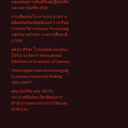
ขอแสดงความยินดีกับดุษฎีบัณฑิต
และมหาบัณฑิต 2560
การเยี่ยมชมโรงงานกระบวนการ
ผลิตผลิตภัณฑ์พอลิเมอร์ การเรียน
การสอนวิชา Polymer Processing
รหัสวิชา MTT655 ภาคการศึกษาที่
1/2561
ผศ.ดร.สิริพร โรจนนันต์ และคณะ
ได้รับรางวัลจาก International
Exhibition of Inventions of Geneva
Times Higher Education Emerging
Economics University Ranking
2018: KMUTT
คณะนักวิจัย มจธ. เข้ารับ
ประกาศนียบัตรเกียรติคุณจาก
สำนักงานคณะกรรมการวิจัยแห่ง
ชาติ (วช.)