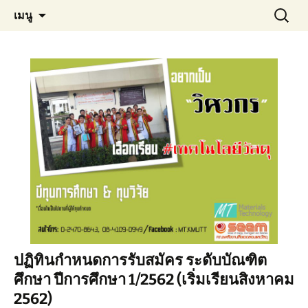
Materials Technology, KMUTT
ข้าม
ค้นหา
MT KMUTT
เมนู
ไป
สำหรับ:
ยัง
เนื้อหา
ปฏิทินกำหนดการรับสมัคร ระดับบัณฑิต
ศึกษา ปีการศึกษา 1/2562 (เริ่มเรียนสิงหาคม
2562)