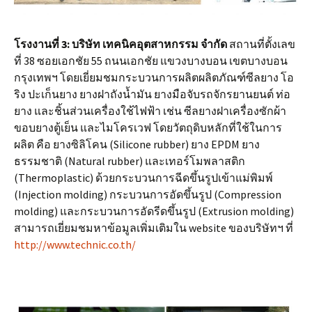
โรงงานที่
3:
บริษัท เทคนิคอุตสาหกรรม จำกัด
สถานที่ตั้งเลข
ที่ 38 ซอยเอกชัย 55 ถนนเอกชัย แขวงบางบอน เขตบางบอน
กรุงเทพฯ โดยเยี่ยมชมกระบวนการผลิตผลิตภัณฑ์ซีลยาง โอ
ริง ปะเก็นยาง ยางฝาถังน้ำมัน ยางมือจับรถจักรยานยนต์ ท่อ
ยาง และชิ้นส่วนเครื่องใช้ไฟฟ้า เช่น ซีลยางฝาเครื่องซักผ้า
ขอบยางตู้เย็น และไมโครเวฟ โดยวัตถุดิบหลักที่ใช้ในการ
ผลิต คือ ยางซิลิโคน (Silicone rubber) ยาง EPDM ยาง
ธรรมชาติ (Natural rubber) และเทอร์โมพลาสติก
(Thermoplastic) ด้วยกระบวนการฉีดขึ้นรูปเข้าแม่พิมพ์
(Injection molding) กระบวนการอัดขึ้นรูป (Compression
molding) และกระบวนการอัดรีดขึ้นรูป (Extrusion molding)
สามารถเยี่ยมชมหาข้อมูลเพิ่มเติมใน website ของบริษัทฯ ที่
http://www.technic.co.th/