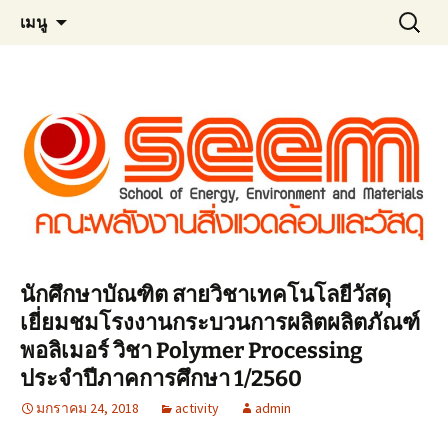
Materials Technology, KMUTT
ข้าม
ค้นหา
MT KMUTT
เมนู
ไป
สำหรับ:
ยัง
เนื้อหา
นักศึกษาบัณฑิต สายวิชาเทคโนโลยีวัสดุ
เยี่ยมชมโรงงานกระบวนการผลิตผลิตภัณฑ์
พอลิเมอร์ วิชา Polymer Processing
ประจำปีภาคการศึกษา 1/2560
มกราคม 24, 2018
activity
admin