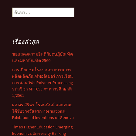
ค้นหา
สำหรับ:
เรื่องล่าสุด
ขอแสดงความยินดีกับดุษฎีบัณฑิต
และมหาบัณฑิต 2560
การเยี่ยมชมโรงงานกระบวนการ
ผลิตผลิตภัณฑ์พอลิเมอร์ การเรียน
การสอนวิชา Polymer Processing
รหัสวิชา MTT655 ภาคการศึกษาที่
1/2561
ผศ.ดร.สิริพร โรจนนันต์ และคณะ
ได้รับรางวัลจาก International
Exhibition of Inventions of Geneva
Times Higher Education Emerging
Economics University Ranking