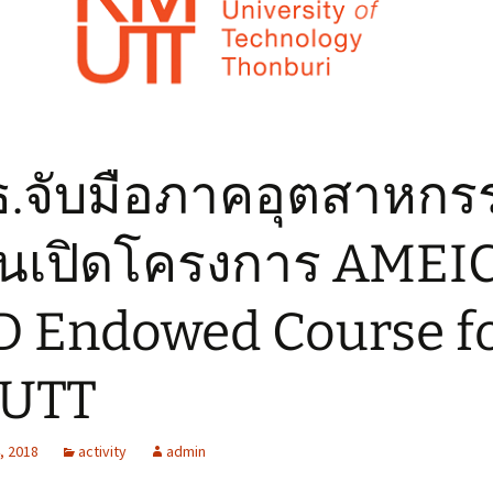
อ่านหนังสือ
 สำหรับ
Eating แนะนำของอร่อย
รอบ มจธ
Living แนะนำที่พักรอบ
มจธ
.จับมือภาคอุตสาหกร
ปุ่นเปิดโครงการ AMEI
 Endowed Course f
UTT
, 2018
activity
admin