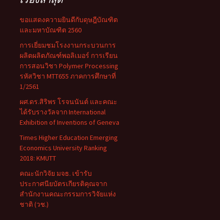
ขอแสดงความยินดีกับดุษฎีบัณฑิต
และมหาบัณฑิต 2560
การเยี่ยมชมโรงงานกระบวนการ
ผลิตผลิตภัณฑ์พอลิเมอร์ การเรียน
การสอนวิชา Polymer Processing
รหัสวิชา MTT655 ภาคการศึกษาที่
1/2561
ผศ.ดร.สิริพร โรจนนันต์ และคณะ
ได้รับรางวัลจาก International
Exhibition of Inventions of Geneva
Times Higher Education Emerging
Economics University Ranking
2018: KMUTT
คณะนักวิจัย มจธ. เข้ารับ
ประกาศนียบัตรเกียรติคุณจาก
สำนักงานคณะกรรมการวิจัยแห่ง
ชาติ (วช.)