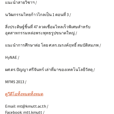
แนะนำสายวิชาฯ /
นวัฒกรรมไทยก้าวไกลเป็น 1 ตอนที่ 3 /
สิ่งประดิษฐ์ชิ้นที่ 47 ลวดเชื่อมไหลเร็วพิเศษสำหรับ
อุตสาหกรรมหล่อพระพุทธรูปขนาดใหญ่ /
แนะนำการศึกษาต่อ โดย ศ.ดร.ณรงค์ฤทธิ์ สมบัติสมภพ /
HyNAE /
ผศ.ดร.ปัญญา ศรีจันทร์ เล่าที่มาของเทคโนโลยีวัสดุ /
MFMS 2013 /
ดูวีดีโอทั้งหมดทั้งหมด
Email: mt@kmutt.ac.th /
Facebook: mtt.kmutt /