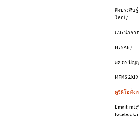
สิ่งประดิษ
ใหญ่ /
แนะนำการศึ
HyNAE /
ผศ.ดร.ปัญญา
MFMS 2013 
ดูวีดีโอทั้
Email: mt@
Facebook: 