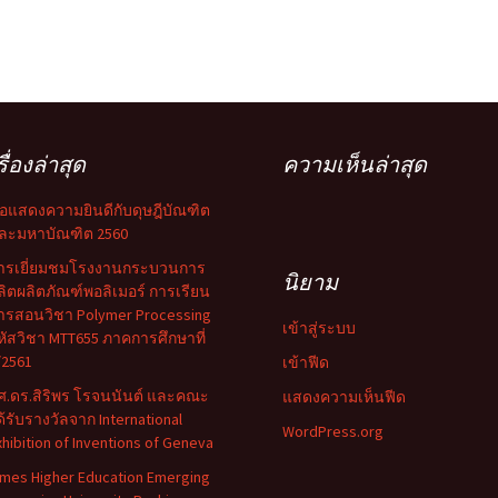
รื่องล่าสุด
ความเห็นล่าสุด
อแสดงความยินดีกับดุษฎีบัณฑิต
ละมหาบัณฑิต 2560
ารเยี่ยมชมโรงงานกระบวนการ
นิยาม
ลิตผลิตภัณฑ์พอลิเมอร์ การเรียน
ารสอนวิชา Polymer Processing
เข้าสู่ระบบ
หัสวิชา MTT655 ภาคการศึกษาที่
/2561
เข้าฟีด
ศ.ดร.สิริพร โรจนนันต์ และคณะ
แสดงความเห็นฟีด
ด้รับรางวัลจาก International
WordPress.org
xhibition of Inventions of Geneva
imes Higher Education Emerging