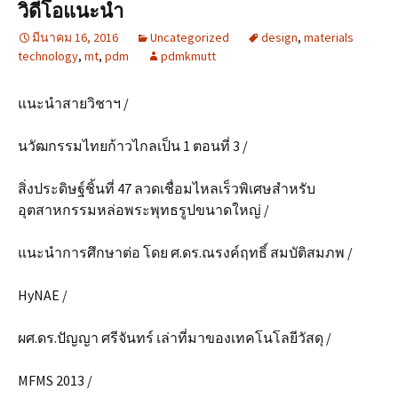
วิดีโอแนะนำ
มีนาคม 16, 2016
Uncategorized
design
,
materials
technology
,
mt
,
pdm
pdmkmutt
แนะนำสายวิชาฯ /
นวัฒกรรมไทยก้าวไกลเป็น 1 ตอนที่ 3 /
สิ่งประดิษฐ์ชิ้นที่ 47 ลวดเชื่อมไหลเร็วพิเศษสำหรับ
อุตสาหกรรมหล่อพระพุทธรูปขนาดใหญ่ /
แนะนำการศึกษาต่อ โดย ศ.ดร.ณรงค์ฤทธิ์ สมบัติสมภพ /
HyNAE /
ผศ.ดร.ปัญญา ศรีจันทร์ เล่าที่มาของเทคโนโลยีวัสดุ /
MFMS 2013 /