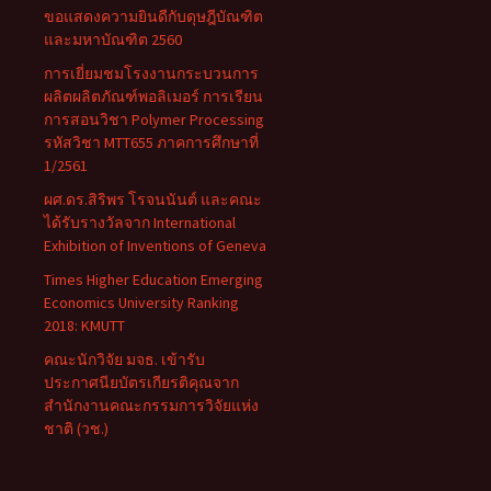
ขอแสดงความยินดีกับดุษฎีบัณฑิต
และมหาบัณฑิต 2560
การเยี่ยมชมโรงงานกระบวนการ
ผลิตผลิตภัณฑ์พอลิเมอร์ การเรียน
การสอนวิชา Polymer Processing
รหัสวิชา MTT655 ภาคการศึกษาที่
1/2561
ผศ.ดร.สิริพร โรจนนันต์ และคณะ
ได้รับรางวัลจาก International
Exhibition of Inventions of Geneva
Times Higher Education Emerging
Economics University Ranking
2018: KMUTT
คณะนักวิจัย มจธ. เข้ารับ
ประกาศนียบัตรเกียรติคุณจาก
สำนักงานคณะกรรมการวิจัยแห่ง
ชาติ (วช.)