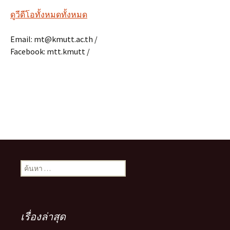
ดูวีดีโอทั้งหมดทั้งหมด
Email: mt@kmutt.ac.th /
Facebook: mtt.kmutt /
ค้นหา
สำหรับ:
เรื่องล่าสุด